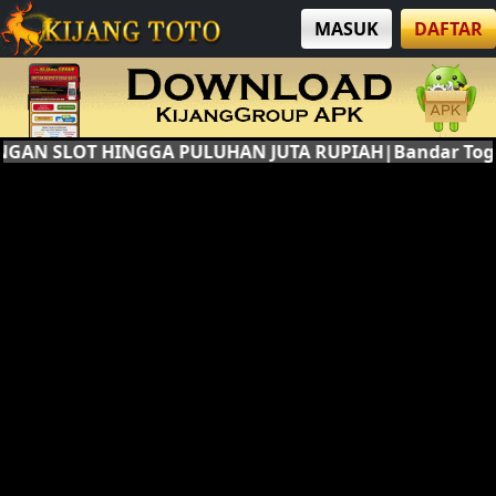
MASUK
DAFTAR
NGAN SLOT HINGGA PULUHAN JUTA RUPIAH|Bandar Togel