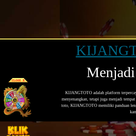
KIJANG
Menjadi
KIJANGTOTO adalah platform terpercaya
menyenangkan, tetapi juga menjadi tempat t
toto, KIJANGTOTO memiliki panduan leng
kam