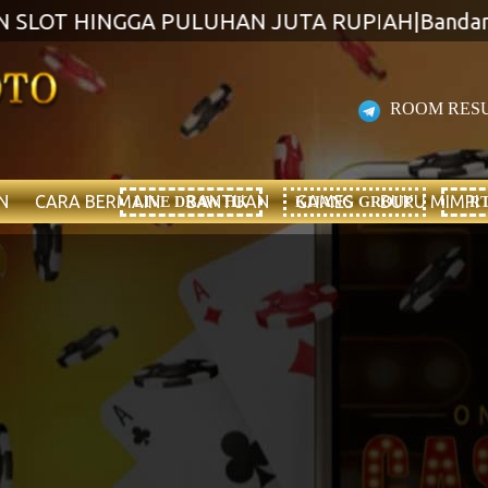
SLOT HINGGA PULUHAN JUTA RUPIAH|Bandar To
ROOM RES
N
CARA BERMAIN
BANTUAN
GAMES
BUKU MIMPI
LIVE DRAW HK
KIJANG GROUP
RT