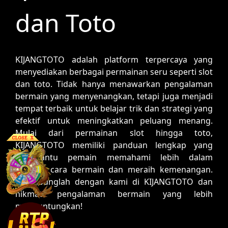
dan Toto
KIJANGTOTO adalah platform terpercaya yang
menyediakan berbagai permainan seru seperti slot
dan toto. Tidak hanya menawarkan pengalaman
bermain yang menyenangkan, tetapi juga menjadi
tempat terbaik untuk belajar trik dan strategi yang
efektif untuk meningkatkan peluang menang.
Mulai dari permainan slot hingga toto,
KIJANGTOTO memiliki panduan lengkap yang
membantu pemain memahami lebih dalam
tentang cara bermain dan meraih kemenangan.
Bergabunglah dengan kami di KIJANGTOTO dan
nikmati pengalaman bermain yang lebih
menguntungkan!