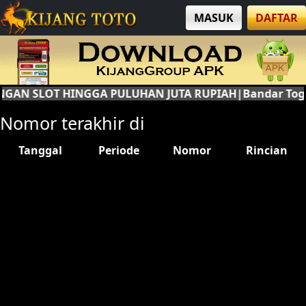
MASUK
DAFTAR
NGAN SLOT HINGGA PULUHAN JUTA RUPIAH|Bandar Togel
Nomor terakhir di
Tanggal
Periode
Nomor
Rincian