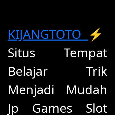
KIJANGTOTO
⚡️
Situs Tempat
Belajar Trik
Menjadi Mudah
Jp Games Slot