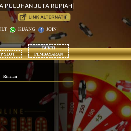
PULUHAN JUTA RUPIAH|Bandar Togel & Slot 
ULT
KIJANG
JOIN
BUKTI
P SLOT
PEMBAYARAN
Rincian