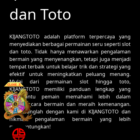
dan Toto
KIJANGTOTO adalah platform terpercaya yang
menyediakan berbagai permainan seru seperti slot
dan toto. Tidak hanya menawarkan pengalaman
bermain yang menyenangkan, tetapi juga menjadi
tempat terbaik untuk belajar trik dan strategi yang
efektif untuk meningkatkan peluang menang.
Mulai dari permainan slot hingga toto,
KIJANGTOTO memiliki panduan lengkap yang
membantu pemain memahami lebih dalam
tentang cara bermain dan meraih kemenangan.
Bergabunglah dengan kami di KIJANGTOTO dan
nikmati pengalaman bermain yang lebih
menguntungkan!