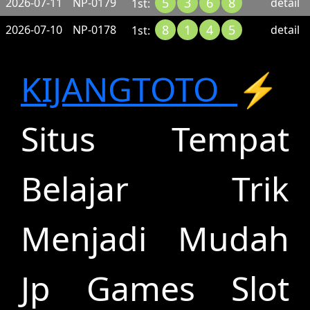
5
3
6
8
2026-07-11
NP-0179
detail
1st:
8
1
4
5
2026-07-10
NP-0178
detail
1st:
KIJANGTOTO
⚡️
Situs Tempat
Belajar Trik
Menjadi Mudah
Jp Games Slot