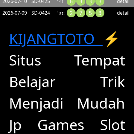
6
3
3
3
2026-07-10
SD-0425
detail
1st:
2
7
5
3
2026-07-09
SD-0424
detail
1st:
KIJANGTOTO
⚡️
Situs Tempat
Belajar Trik
Menjadi Mudah
Jp Games Slot