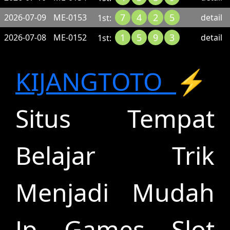
7
4
2
5
2026-07-09
ME-0153
detail
1st:
1
5
9
3
2026-07-08
ME-0152
detail
1st:
KIJANGTOTO
⚡️
Situs Tempat
Belajar Trik
Menjadi Mudah
Jp Games Slot