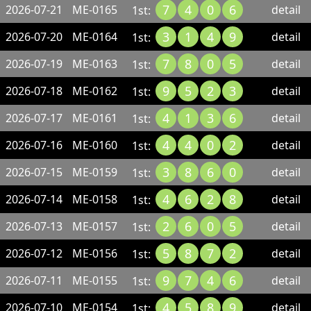
7
4
0
6
2026-07-21
ME-0165
detail
1st:
3
1
4
9
2026-07-20
ME-0164
detail
1st:
7
8
0
5
2026-07-19
ME-0163
detail
1st:
9
5
2
3
2026-07-18
ME-0162
detail
1st:
4
1
3
6
2026-07-17
ME-0161
detail
1st:
4
4
0
2
2026-07-16
ME-0160
detail
1st:
3
8
6
0
2026-07-15
ME-0159
detail
1st:
4
6
2
8
2026-07-14
ME-0158
detail
1st:
2
6
0
5
2026-07-13
ME-0157
detail
1st:
5
8
7
2
2026-07-12
ME-0156
detail
1st:
9
7
4
6
2026-07-11
ME-0155
detail
1st:
4
5
8
9
2026-07-10
ME-0154
detail
1st: