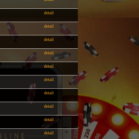
detail
detail
detail
detail
detail
detail
detail
detail
detail
detail