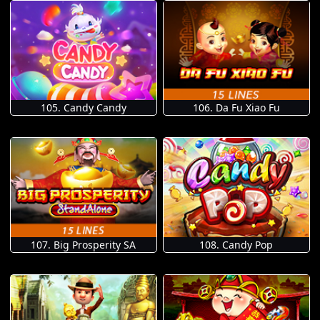
105. Candy Candy
106. Da Fu Xiao Fu
107. Big Prosperity SA
108. Candy Pop