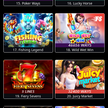
15. Poker Ways
16. Lucky Horse
17. Fishing Legend
18. Wild Wet Win
19. Fiery Sevens
20. Juicy Market