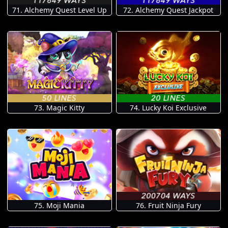
71. Alchemy Quest Level Up
72. Alchemy Quest Jackpot
73. Magic Kitty
74. Lucky Koi Exclusive
75. Moji Mania
76. Fruit Ninja Fury