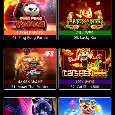
49. Ping Pong Panda
50. Lucky Koi
51. Muay Thai Fighter
52. Cai Shen 888