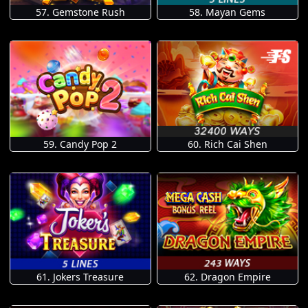
57. Gemstone Rush
58. Mayan Gems
59. Candy Pop 2
60. Rich Cai Shen
61. Jokers Treasure
62. Dragon Empire