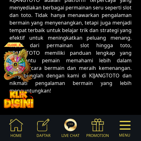
menyediakan berbagai permainan seru seperti slot
dan toto. Tidak hanya menawarkan pengalaman
bermain yang menyenangkan, tetapi juga menjadi
tempat terbaik untuk belajar trik dan strategi yang
efektif untuk meningkatkan peluang menang.
Mulai dari permainan slot hingga toto,
KIJANGTOTO memiliki panduan lengkap yang
membantu pemain memahami lebih dalam
tentang cara bermain dan meraih kemenangan.
Bergabunglah dengan kami di KIJANGTOTO dan
nikmati pengalaman bermain yang lebih
menguntungkan!
MENU
HOME
DAFTAR
LIVE CHAT
PROMOTION