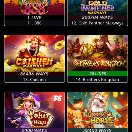
11. 888
12. Gold Panther Maxways
13. Caishen
14. Brothers Kingdom