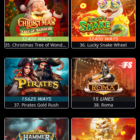
35. Christmas Tree of Wonders
36. Lucky Snake Wheel
37. Pirates Gold Rush
38. Roma