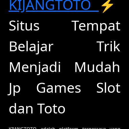
KIJANGTOTO
⚡️
Situs Tempat
Belajar Trik
Menjadi Mudah
Jp Games Slot
dan Toto
KIJANGTOTO adalah platform terpercaya yang