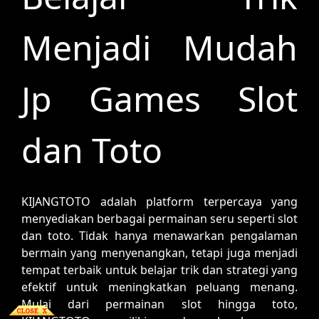
Menjadi Mudah
Jp Games Slot
dan Toto
KIJANGTOTO adalah platform terpercaya yang
menyediakan berbagai permainan seru seperti slot
dan toto. Tidak hanya menawarkan pengalaman
bermain yang menyenangkan, tetapi juga menjadi
tempat terbaik untuk belajar trik dan strategi yang
efektif untuk meningkatkan peluang menang.
Mulai dari permainan slot hingga toto,